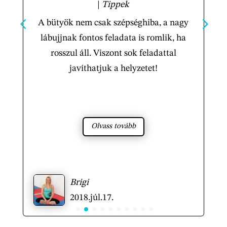
|
Tippek
A bütyök nem csak szépséghiba, a nagy
lábujjnak fontos feladata is romlik, ha
rosszul áll. Viszont sok feladattal
javíthatjuk a helyzetet!
Olvass tovább
Brigi
2018.júl.17.