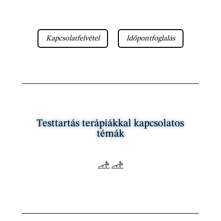
Kapcsolatfelvétel
Időpontfoglalás
Testtartás terápiákkal kapcsolatos
témák