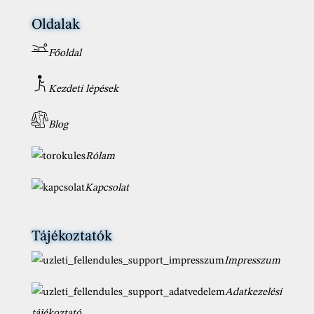
Oldalak
Főoldal
Kezdeti lépések
Blog
Rólam
Kapcsolat
Tájékoztatók
Impresszum
Adatkezelési
tájékoztató