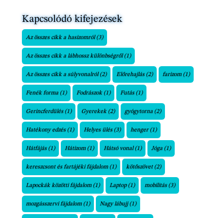
Kapcsolódó kifejezések
Az összes cikk a hasizomról
(3)
Az összes cikk a lábhossz különbségről
(1)
Az összes cikk a súlyvonalról
(2)
Előrehajlás
(2)
farizom
(1)
Fenék forma
(1)
Fodrászok
(1)
Futás
(1)
Gerincferdülés
(1)
Gyerekek
(2)
gyógytorna
(2)
Hatékony edzés
(1)
Helyes ülés
(3)
henger
(1)
Hátfájás
(1)
Hátizom
(1)
Hátsó vonal
(1)
Jóga
(1)
kereszcsont és fartájéki fájdalom
(1)
kötőszövet
(2)
Lapockák közötti fájdalom
(1)
Laptop
(1)
mobilitás
(3)
mozgásszervi fájdalom
(1)
Nagy lábujj
(1)