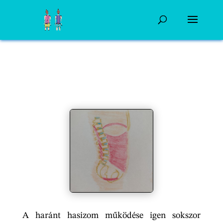
A haránt hasizom működése igen sokszor