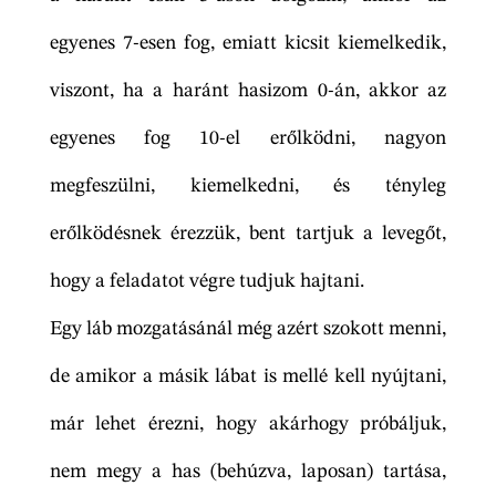
egyenes 7-esen fog, emiatt kicsit kiemelkedik,
viszont, ha a haránt hasizom 0-án, akkor az
egyenes fog 10-el erőlködni, nagyon
megfeszülni, kiemelkedni, és tényleg
erőlködésnek érezzük, bent tartjuk a levegőt,
hogy a feladatot végre tudjuk hajtani.
Egy láb mozgatásánál még azért szokott menni,
de amikor a másik lábat is mellé kell nyújtani,
már lehet érezni, hogy akárhogy próbáljuk,
nem megy a has (behúzva, laposan) tartása,