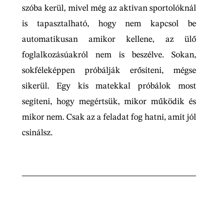
szóba kerül, mivel még az aktívan sportolóknál
is tapasztalható, hogy nem kapcsol be
automatikusan amikor kellene, az ülő
foglalkozásúakról nem is beszélve. Sokan,
sokféleképpen próbálják erősíteni, mégse
sikerül. Egy kis matekkal próbálok most
segíteni, hogy megértsük, mikor működik és
mikor nem. Csak az a feladat fog hatni, amit jól
csinálsz.