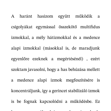
A haránt hasizom együtt működik a
csigolyákat egymással összekötő multifidus
izmokkal, a mély hátizmokkal és a medence
alapi izmokkal (másokkal is, de maradjunk
egyenlőre ezeknek a megértésénél) , ezért
szoktam javasolni, hogy a has behúzása mellett
a medence alapi izmok megfeszítésére is
koncentráljunk, így a gerincet stabilizáló izmok
is be fognak kapcsolódni a működésbe. Ez