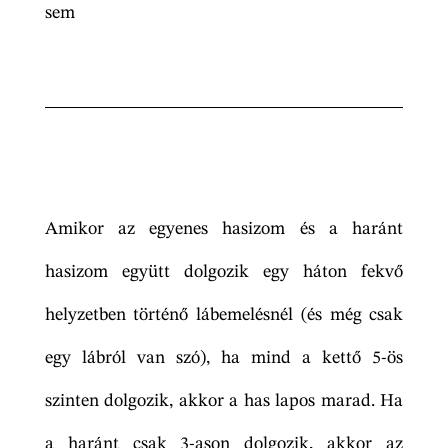
sem
Amikor az egyenes hasizom és a haránt
hasizom együtt dolgozik egy háton fekvő
helyzetben történő lábemelésnél (és még csak
egy lábról van szó), ha mind a kettő 5-ös
szinten dolgozik, akkor a has lapos marad. Ha
a haránt csak 3-ason dolgozik, akkor az