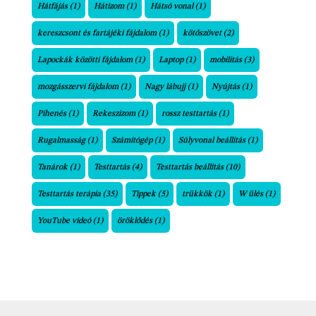
Hátfájás
(1)
Hátizom
(1)
Hátsó vonal
(1)
kereszcsont és fartájéki fájdalom
(1)
kötőszövet
(2)
Lapockák közötti fájdalom
(1)
Laptop
(1)
mobilitás
(3)
mozgásszervi fájdalom
(1)
Nagy lábujj
(1)
Nyújtás
(1)
Pihenés
(1)
Rekeszizom
(1)
rossz testtartás
(1)
Rugalmasság
(1)
Számítógép
(1)
Súlyvonal beállítás
(1)
Tanárok
(1)
Testtartás
(4)
Testtartás beállítás
(10)
Testtartás terápia
(35)
Tippek
(5)
trükkök
(1)
W ülés
(1)
YouTube videó
(1)
öröklődés
(1)