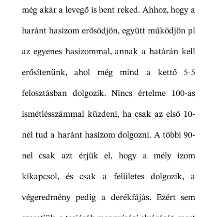
még akár a levegő is bent reked. Ahhoz, hogy a
haránt hasizom erősödjön, együtt működjön pl
az egyenes hasizommal, annak a határán kell
erősítenünk, ahol még mind a kettő 5-5
felosztásban dolgozik. Nincs értelme 100-as
ismétlésszámmal küzdeni, ha csak az első 10-
nél tud a haránt hasizom dolgozni. A többi 90-
nel csak azt érjük el, hogy a mély izom
kikapcsol, és csak a felületes dolgozik, a
végeredmény pedig a derékfájás. Ezért sem