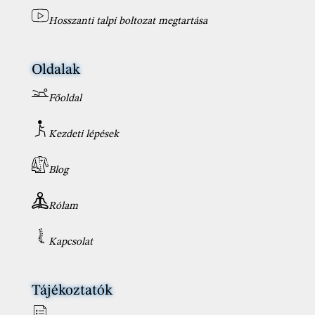
Hosszanti talpi boltozat megtartása
Oldalak
Főoldal
Kezdeti lépések
Blog
Rólam
Kapcsolat
Tájékoztatók