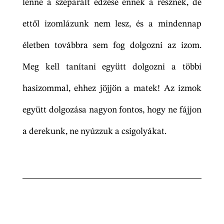
lenne a szeparált edzése ennek a résznek, de
ettől izomlázunk nem lesz, és a mindennap
életben továbbra sem fog dolgozni az izom.
Meg kell tanítani együtt dolgozni a többi
hasizommal, ehhez jöjjön a matek! Az izmok
együtt dolgozása nagyon fontos, hogy ne fájjon
a derekunk, ne nyúzzuk a csigolyákat.