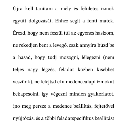
Újra kell tanítani a mély és felületes izmok
együtt dolgozását. Ehhez segít a fenti matek.
Érezd, hogy nem feszül túl az egyenes hasizom,
ne rekedjen bent a levegő, csak annyira húzd be
a hasad, hogy tudj mozogni, lélegezni (nem
teljes nagy légzés, feladat közben kisebbet
veszünk), ne felejtsd el a medencealapi izmokat
bekapcsolni, így végezni minden gyakorlatot.
(no meg persze a medence beállítás, fejtetővel
nyújtózás, és a többi feladatspecifikus beállítást