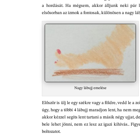
a hordását. Ha mégsem, akkor álljunk neki pár 
elsősorban az izmok a fontosak, különösen a nagy lábu
Nagy lábujj emelése
Először is ülj le egy székre vagy a földre, vedd le a 
úgy, hogy a többi 4 lábujj maradjon lent, ha nem meg
akkor kézzel segíts lent tartani a másik négy ujjat,
bele lehet jönni, nem ez lesz az igazi kihívás.. Figy
boltozatot.