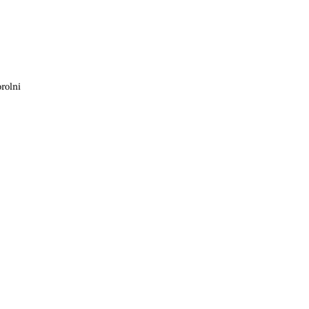
rolni