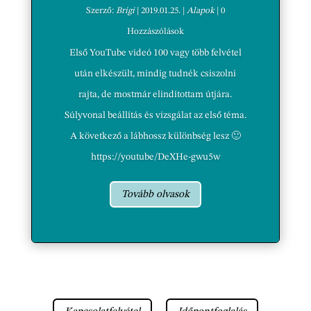
Szerző:
Brigi
|
2019.01.25.
|
Alapok
| 0
Hozzászólások
Első YouTube videó 100 vagy több felvétel
után elkészült, mindig tudnék csiszolni
rajta, de mostmár elindítottam útjára.
Súlyvonal beállítás és vizsgálat az első téma.
A következő a lábhossz különbség lesz 🙂
https://youtube/DeXHe-gwu5w
Tovább olvasok