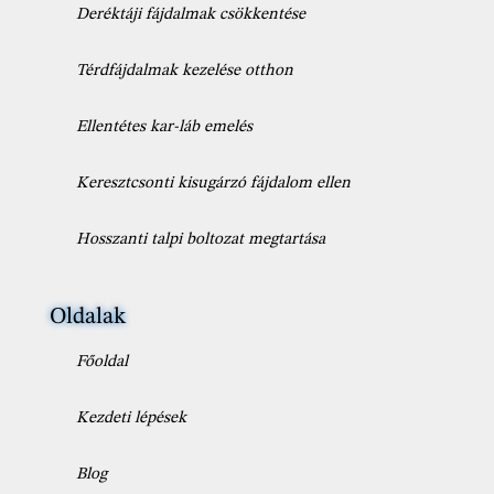
Deréktáji fájdalmak csökkentése
Térdfájdalmak kezelése otthon
Ellentétes kar-láb emelés
Keresztcsonti kisugárzó fájdalom ellen
Hosszanti talpi boltozat megtartása
Oldalak
Főoldal
Kezdeti lépések
Blog