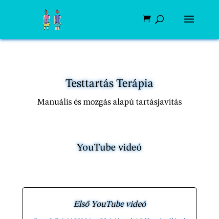
Testtartás Terápia
Manuális és mozgás alapú tartásjavítás
YouTube videó
Első YouTube videó