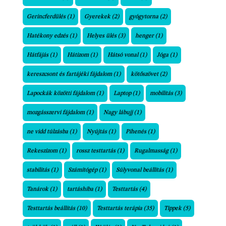
Gerincferdülés
(1)
Gyerekek
(2)
gyógytorna
(2)
Hatékony edzés
(1)
Helyes ülés
(3)
henger
(1)
Hátfájás
(1)
Hátizom
(1)
Hátsó vonal
(1)
Jóga
(1)
kereszcsont és fartájéki fájdalom
(1)
kötőszövet
(2)
Lapockák közötti fájdalom
(1)
Laptop
(1)
mobilitás
(3)
mozgásszervi fájdalom
(1)
Nagy lábujj
(1)
ne vidd túlzásba
(1)
Nyújtás
(1)
Pihenés
(1)
Rekeszizom
(1)
rossz testtartás
(1)
Rugalmasság
(1)
stabilitás
(1)
Számítógép
(1)
Súlyvonal beállítás
(1)
Tanárok
(1)
tartáshiba
(1)
Testtartás
(4)
Testtartás beállítás
(10)
Testtartás terápia
(35)
Tippek
(5)