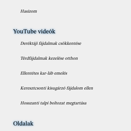
Hasizom
YouTube videók
Deréktáji fájdalmak csökkentése
Térdfájdalmak kezelése otthon
Ellentétes kar-láb emelés
Keresztcsonti kisugárzó fájdalom ellen
Hosszanti talpi boltozat megtartása
Oldalak