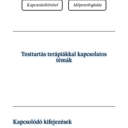
Kapcsolatfelvétel
Időpontfoglalás
Testtartás terápiákkal kapcsolatos
témák
Kapcsolódó kifejezések