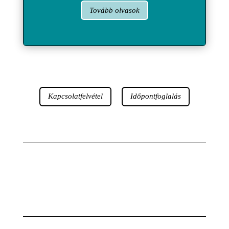
Tovább olvasok
Kapcsolatfelvétel
Időpontfoglalás