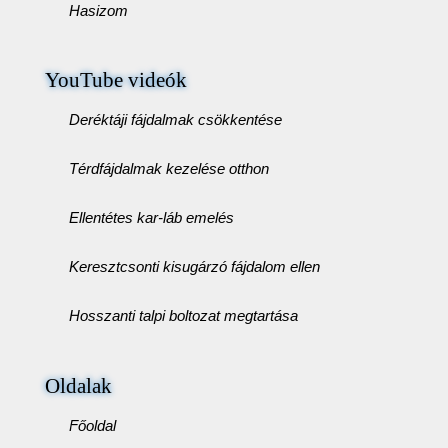
Hasizom
YouTube videók
Deréktáji fájdalmak csökkentése
Térdfájdalmak kezelése otthon
Ellentétes kar-láb emelés
Keresztcsonti kisugárzó fájdalom ellen
Hosszanti talpi boltozat megtartása
Oldalak
Főoldal