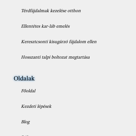
Térdfájdalmak kezelése otthon
Ellentétes kar-láb emelés
Keresztcsonti kisugárzó fájdalom ellen
Hosszanti talpi boltozat megtartása
Oldalak
Főoldal
Kezdeti lépések
Blog