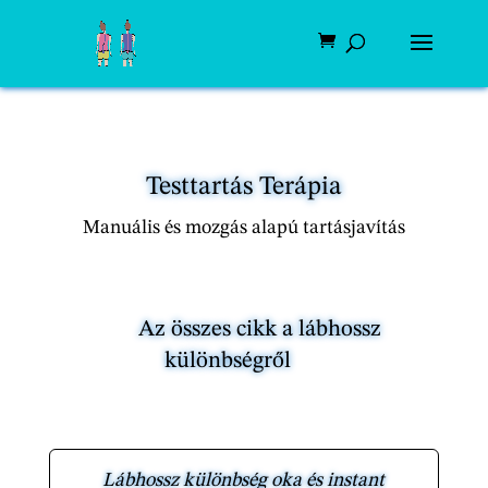
Testtartás Terápia
Manuális és mozgás alapú tartásjavítás
Az összes cikk a lábhossz
különbségről
Lábhossz különbség oka és instant