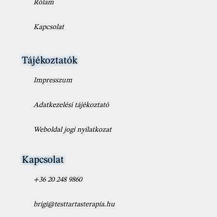
Rólam
Kapcsolat
Tájékoztatók
Impresszum
Adatkezelési tájékoztató
Weboldal jogi nyilatkozat
Kapcsolat
+36 20 248 9860
brigi@testtartasterapia.hu