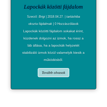
Lapockák közötti fájdalom
Szerző:
Brigi
|
2018.04.27.
|
tartáshiba
okozta fájdalmak
| 0 Hozzászólások
Lapockák közötti fájdalom sokakat érint,
küzdenek dolgozni az izmok, ha rossz a
láb állása, ha a lapockák helyzetét
stabilizáló izmok közül valamelyik kiesik a
működésből.
Tovább olvasok