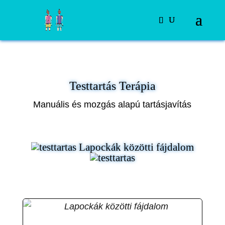
Testtartás Terápia
Manuális és mozgás alapú tartásjavítás
Lapockák közötti fájdalom