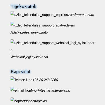
Tájékoztatók
Impresszum
Adatkezelési tájékoztató
Weboldal jogi nyilatkozat
Kapcsolat
+36 20 248 9860
brigi@testtartasterapia.hu
Időpontfoglalás