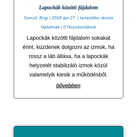
Lapockák közötti fájdalom
Szerző:
Brigi
|
2018.ápr.27.
|
tartáshiba okozta
fájdalmak
| 0 Hozzászólások
Lapockák közötti fájdalom sokakat
érint, küzdenek dolgozni az izmok, ha
rossz a láb állása, ha a lapockák
helyzetét stabilizáló izmok közül
valamelyik kiesik a működésből.
bővebben