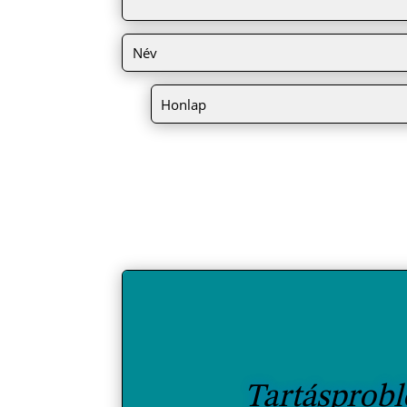
Tartásprob