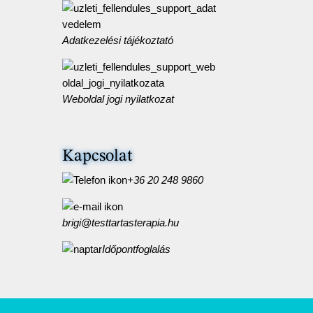
Adatkezelési tájékoztató
Weboldal jogi nyilatkozat
Kapcsolat
+36 20 248 9860
brigi@testtartasterapia.hu
Időpontfoglalás