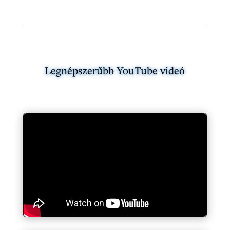
Legnépszerűbb YouTube videó