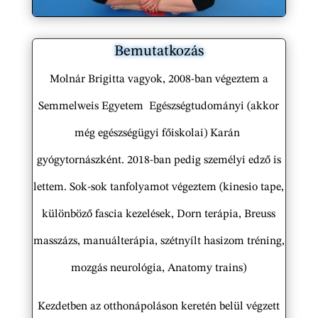
Bemutatkozás
Molnár Brigitta vagyok, 2008-ban végeztem a
Semmelweis Egyetem Egészségtudományi (akkor
még egészségügyi főiskolai) Karán
gyógytornászként. 2018-ban pedig személyi edző is
lettem. Sok-sok tanfolyamot végeztem (kinesio tape,
különböző fascia kezelések, Dorn terápia, Breuss
masszázs, manuálterápia, szétnyílt hasizom tréning,
mozgás neurológia, Anatomy trains)
Kezdetben az otthonápoláson keretén belül végzett