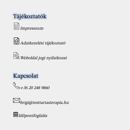
Tájékoztatók
Impresszum
Adatkezelési tájékoztató
Weboldal jogi nyilatkozat
Kapcsolat
+36 20 248 9860
brigi@testtartasterapia.hu
Időpontfoglalás