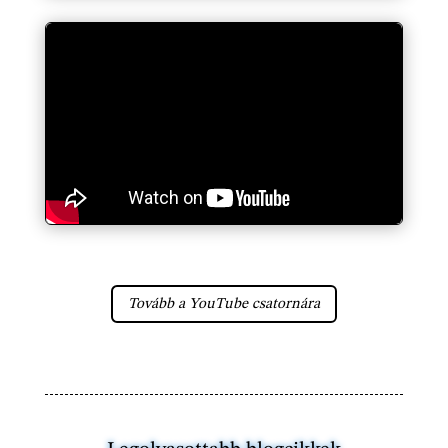
Tovább a YouTube csatornára