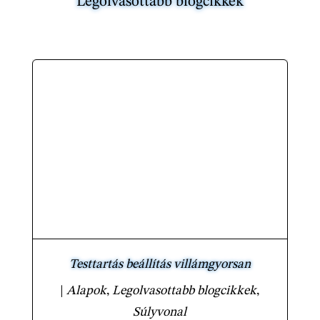
Legolvasottabb blogcikkek
Testtartás beállítás villámgyorsan
|
Alapok
,
Legolvasottabb blogcikkek
,
Súlyvonal