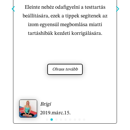
Eleinte nehéz odafigyelni a testtartás
beállítására, ezek a tippek segítenek az
izom egyensúl megbomlása miatti
tartáshibák kezdeti korrigálására.
Olvass tovább
Brigi
2019.márc.15.