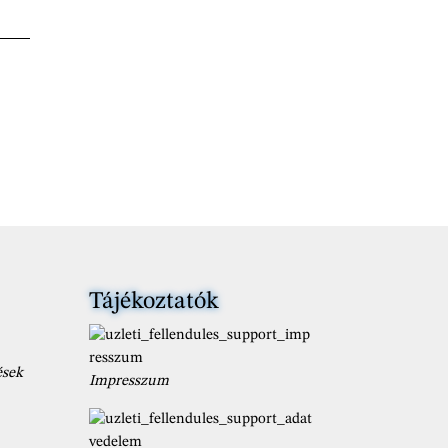
Tájékoztatók
ések
Impresszum