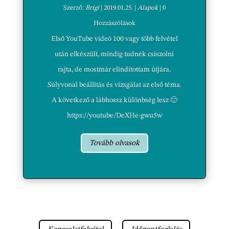
Szerző:
Brigi
|
2019.01.25.
|
Alapok
| 0
Hozzászólások
Első YouTube videó 100 vagy több felvétel
után elkészült, mindig tudnék csiszolni
rajta, de mostmár elindítottam útjára.
Súlyvonal beállítás és vizsgálat az első téma.
A következő a lábhossz különbség lesz 🙂
https://youtube/DeXHe-gwu5w
Tovább olvasok