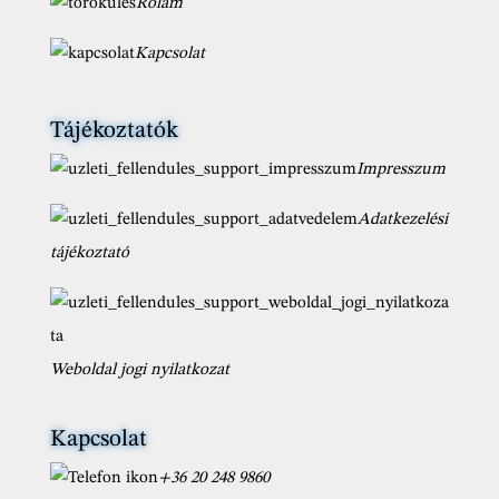
Rólam
Kapcsolat
Tájékoztatók
Impresszum
Adatkezelési
tájékoztató
Weboldal jogi nyilatkozat
Kapcsolat
+36 20 248 9860