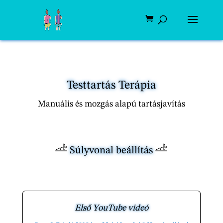
Testtartás Terápia
Manuális és mozgás alapú tartásjavítás
Súlyvonal beállítás
Első YouTube videó