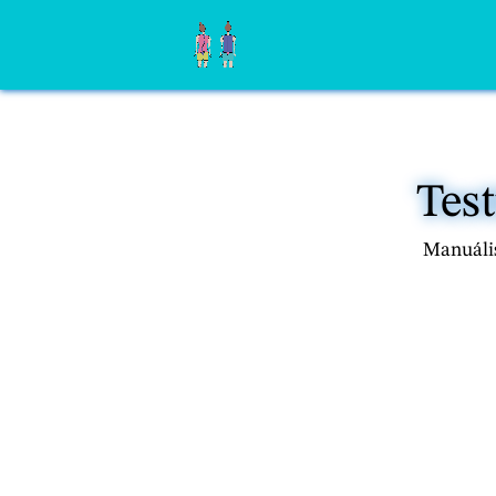
Test
Manuális