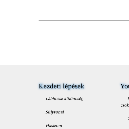
Kezdeti lépések
Yo
Lábhossz különbség
csök
Súlyvonal
Hasizom