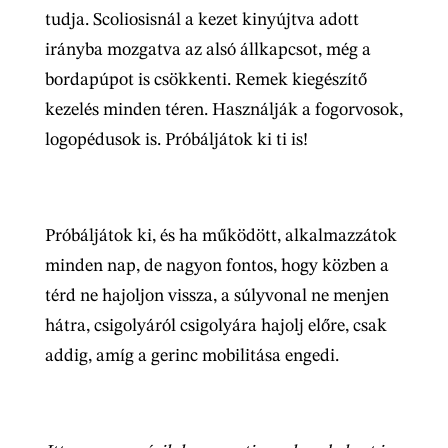
tudja. Scoliosisnál a kezet kinyújtva adott
irányba mozgatva az alsó állkapcsot, még a
bordapúpot is csökkenti. Remek kiegészítő
kezelés minden téren. Használják a fogorvosok,
logopédusok is. Próbáljátok ki ti is!
Próbáljátok ki, és ha működött, alkalmazzátok
minden nap, de nagyon fontos, hogy közben a
térd ne hajoljon vissza, a súlyvonal ne menjen
hátra, csigolyáról csigolyára hajolj előre, csak
addig, amíg a gerinc mobilitása engedi.