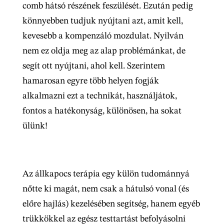
comb hátsó részének feszülését. Ezután pedig
könnyebben tudjuk nyújtani azt, amit kell,
kevesebb a kompenzáló mozdulat. Nyilván
nem ez oldja meg az alap problémánkat, de
segít ott nyújtani, ahol kell. Szerintem
hamarosan egyre több helyen fogják
alkalmazni ezt a technikát, használjátok,
fontos a hatékonyság, különösen, ha sokat
ülünk!
Az állkapocs terápia egy külön tudománnyá
nőtte ki magát, nem csak a hátulsó vonal (és
előre hajlás) kezelésében segítség, hanem egyéb
trükkökkel az egész testtartást befolyásolni