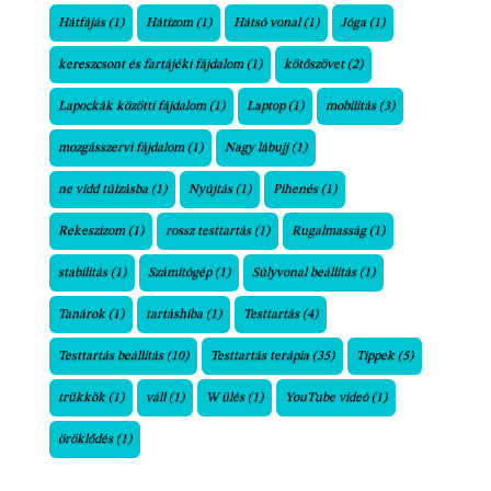
Hátfájás
(1)
Hátizom
(1)
Hátsó vonal
(1)
Jóga
(1)
kereszcsont és fartájéki fájdalom
(1)
kötőszövet
(2)
Lapockák közötti fájdalom
(1)
Laptop
(1)
mobilitás
(3)
mozgásszervi fájdalom
(1)
Nagy lábujj
(1)
ne vidd túlzásba
(1)
Nyújtás
(1)
Pihenés
(1)
Rekeszizom
(1)
rossz testtartás
(1)
Rugalmasság
(1)
stabilitás
(1)
Számítógép
(1)
Súlyvonal beállítás
(1)
Tanárok
(1)
tartáshiba
(1)
Testtartás
(4)
Testtartás beállítás
(10)
Testtartás terápia
(35)
Tippek
(5)
trükkök
(1)
váll
(1)
W ülés
(1)
YouTube videó
(1)
öröklődés
(1)