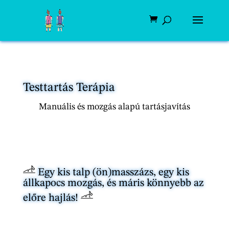
Testtartás Terápia
Manuális és mozgás alapú tartásjavítás
Egy kis talp (ön)masszázs, egy kis
állkapocs mozgás, és máris könnyebb az
előre hajlás!