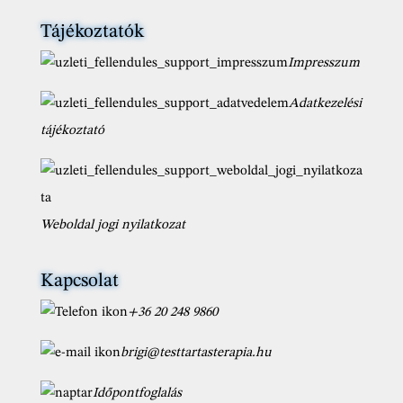
Tájékoztatók
Impresszum
Adatkezelési
tájékoztató
Weboldal jogi nyilatkozat
Kapcsolat
+36 20 248 9860
brigi@testtartasterapia.hu
Időpontfoglalás