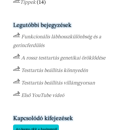
Tippek
(14)
Legutóbbi bejegyzések
Funkcionális lábhosszkülönbség és a
gerincferdülés
A rossz testtartás genetikai öröklődése
Testtartás beállítás könnyedén
Testtartás beállítás villámgyorsan
Első YouTube videó
Kapcsolódó kifejezések
Az összes cikk a hasizomról