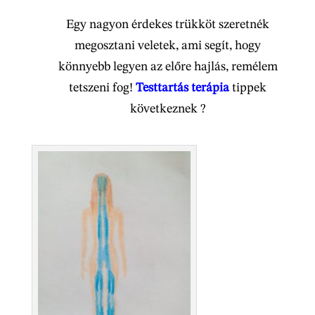
Egy nagyon érdekes trükköt szeretnék
megosztani veletek, ami segít, hogy
könnyebb legyen az előre hajlás, remélem
tetszeni fog!
Testtartás terápia
tippek
következnek ?