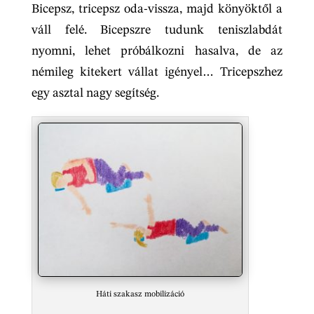
Bicepsz, tricepsz oda-vissza, majd könyöktől a
váll felé. Bicepszre tudunk teniszlabdát
nyomni, lehet próbálkozni hasalva, de az
némileg kitekert vállat igényel… Tricepszhez
egy asztal nagy segítség.
Háti szakasz mobilizáció