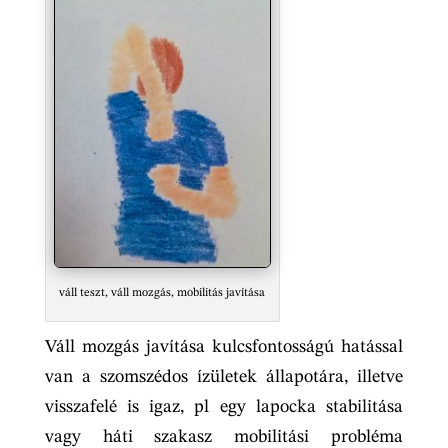
váll teszt, váll mozgás, mobilitás javítása
Váll mozgás javítása kulcsfontosságú hatással
van a szomszédos ízületek állapotára, illetve
visszafelé is igaz, pl egy lapocka stabilitása
vagy háti szakasz mobilitási probléma