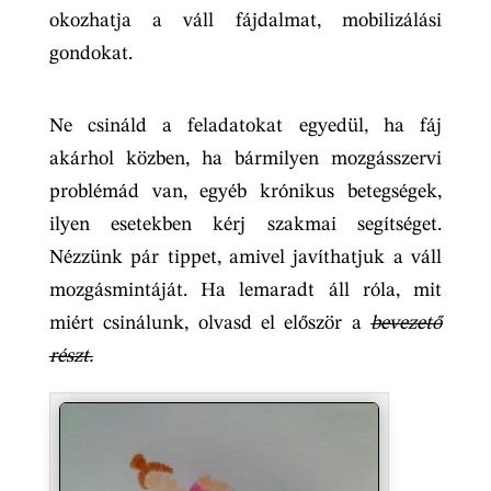
okozhatja a váll fájdalmat, mobilizálási
gondokat.
Ne csináld a feladatokat egyedül, ha fáj
akárhol közben, ha bármilyen mozgásszervi
problémád van, egyéb krónikus betegségek,
ilyen esetekben kérj szakmai segítséget.
Nézzünk pár tippet, amivel javíthatjuk a váll
mozgásmintáját. Ha lemaradt áll róla, mit
miért csinálunk, olvasd el először a
bevezető
részt.