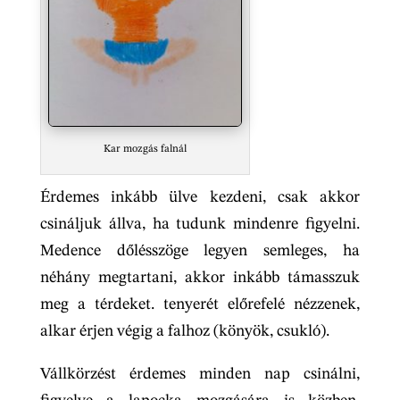
Kar mozgás falnál
Érdemes inkább ülve kezdeni, csak akkor
csináljuk állva, ha tudunk mindenre figyelni.
Medence dőlésszöge legyen semleges, ha
néhány megtartani, akkor inkább támasszuk
meg a térdeket. tenyerét előrefelé nézzenek,
alkar érjen végig a falhoz (könyök, csukló).
Vállkörzést érdemes minden nap csinálni,