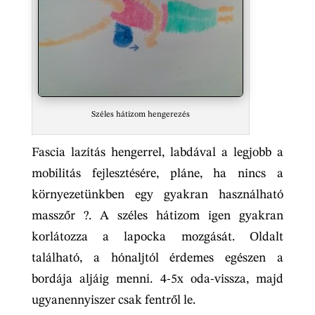
Széles hátizom hengerezés
Fascia lazítás hengerrel, labdával a legjobb a
mobilitás fejlesztésére, pláne, ha nincs a
környezetünkben egy gyakran használható
masszőr ?. A széles hátizom igen gyakran
korlátozza a lapocka mozgását. Oldalt
található, a hónaljtól érdemes egészen a
bordája aljáig menni. 4-5x oda-vissza, majd
ugyanennyiszer csak fentről le.