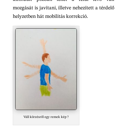
mozgását is javítani, illetve nehezített a térdelő
helyzetben hát mobilitás korrekció.
Váll körzésről egy remek kép ?