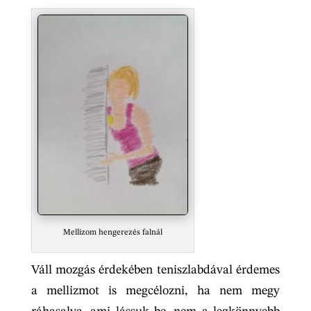
Mellizom hengerezés falnál
Váll mozgás érdekében teniszlabdával érdemes
a mellizmot is megcélozni, ha nem megy