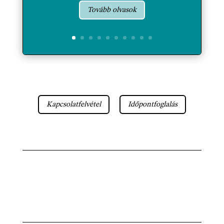
Tovább olvasok
Kapcsolatfelvétel
Időpontfoglalás