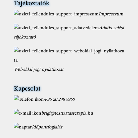
Tájékoztatók
Impresszum
Adatkezelési
tájékoztató
Weboldal jogi nyilatkozat
Kapcsolat
+36 20 248 9860
brigi@testtartasterapia.hu
Időpontfoglalás