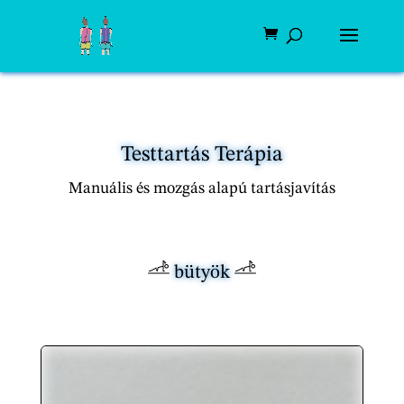
Testtartás Terápia
Manuális és mozgás alapú tartásjavítás
bütyök