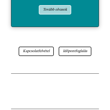
Tovább olvasok
Kapcsolatfelvétel
Időpontfoglalás