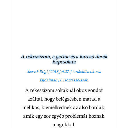
A rekeszizom, a gerinc és a karcsú derék
kapcsolata
Szerző:
Brigi
|
2018.júl.27.
|
tartáshiba okozta
fájdalmak
| 0 Hozzászólások
A rekeszizom sokaknál okoz gondot
azáltal, hogy belégzésben marad a
mellkas, kiemelkednek az alsó bordák,
amik egy sor egyéb problémát hoznak
magukkal.