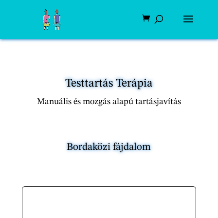
Testtartás Terápia
Manuális és mozgás alapú tartásjavítás
Bordaközi fájdalom